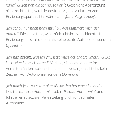
Ruhe!“
&
„Ich hab die Schnauze voll!“
: Geschieht Abgrenzung
nicht rechtzeitig, wird sie destruktiv, geht zu Lasten von
Beziehungsqualität. Das wäre dann „
Über-Abgrenzung
“.
„Ich schau nur noch nach mir!“
&
„Was kümmert mich der
Andere“.
Diese Haltung wirkt rücksichtslos, verschlechtert
Beziehungen, ist also ebenfalls keine echte Autonomie, sondern
Egozentrik
.
„Ich hab gezeigt, was ich will, jetzt muss der andere liefern.“
&
„Ab
jetzt setze ich mich durch!“
Verlange ich, dass andere ihr
Verhalten ändern sollen, damit es mir besser geht, ist das kein
Zeichen von Autonomie, sondern
Dominanz
.
„Ich mach jetzt alles komplett alleine. Ich brauche niemanden!
Das ist „
forcierte Autonomie
“ oder „
Pseudo-Autonomie
“ und
führt eher zu sozialer Vereinzelung und nicht zu reifer
Autonomie.