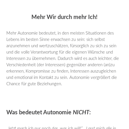
Mehr Wir durch mehr Ich!
Mehr Autonomie bedeutet, in den meisten Situationen des
Lebens im besten Sinne erwachsen zu sein: sich selbst
anzunehmen und wertzuschätzen, fürsorglich zu sich zu sein
und die volle Verantwortung für die eigenen Wünsche und
Interessen zu übernehmen. Dadurch wird es auch leichter, die
Verschiedenheit (der Interessen) gegenüber anderen (an)zu
erkennen, Kompromisse zu finden, Interessen auszugleichen
und emotional im Kontakt zu sein. Autonomie vergrößert die
Chance für gute Beziehungen.
Was bedeutet Autonomie
NICHT
:
„Jetzt mach ich nur noch das, was ich will!“
,
„Lasst mich alle in