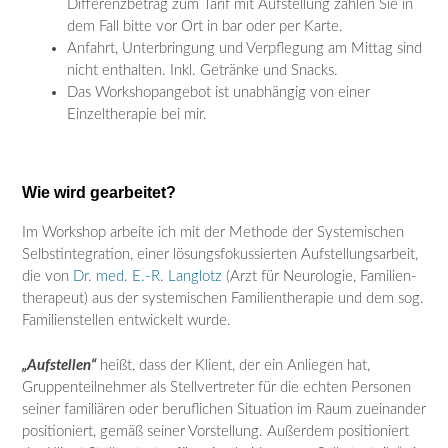
Differenzbetrag zum Tarif mit Aufstellung zahlen Sie in
dem Fall bitte vor Ort in bar oder per Karte.
Anfahrt, Unterbringung und Verpflegung am Mittag sind
nicht enthalten. Inkl. Getränke und Snacks.
Das Workshopangebot ist unabhängig von einer
Einzeltherapie bei mir.
Wie wird gearbeitet?
Im Workshop arbeite ich mit der Methode der Systemischen
Selbstintegration, einer lösungsfokussierten Aufstellungsarbeit,
die von
Dr. med. E.-R. Langlotz
(Arzt für Neurologie, Familien­
therapeut) aus der systemischen Fa­milientherapie und dem sog.
Familien­stellen entwickelt wurde.
„Aufstellen“
heißt, dass der Klient, der ein Anliegen hat,
Gruppenteilnehmer als Stellvertreter für die echten Personen
seiner familiären oder beruflichen Situation im Raum zueinander
positioniert, gemäß seiner Vorstellung. Außerdem positioniert