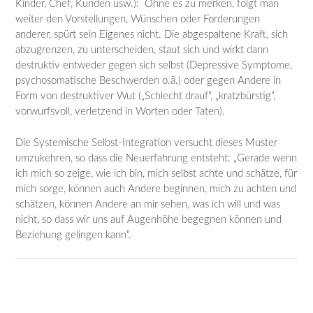
Kinder, Chef, Kunden usw.): Ohne es zu merken, folgt man
weiter den Vorstellungen, Wünschen oder Forderungen
anderer, spürt sein Eigenes nicht. Die abgespaltene Kraft, sich
abzugrenzen, zu unterscheiden, staut sich und wirkt dann
destruktiv entweder gegen sich selbst (Depressive Symptome,
psychosomatische Beschwerden o.ä.) oder gegen Andere in
Form von destruktiver Wut („Schlecht drauf“, „kratzbürstig“,
vorwurfsvoll, verletzend in Worten oder Taten).
Die Systemische Selbst-Integration versucht dieses Muster
umzukehren, so dass die Neuerfahrung entsteht: „Gerade wenn
ich mich so zeige, wie ich bin, mich selbst achte und schätze, für
mich sorge, können auch Andere beginnen, mich zu achten und
schätzen, können Andere an mir sehen, was ich will und was
nicht, so dass wir uns auf Augenhöhe begegnen können und
Beziehung gelingen kann“.