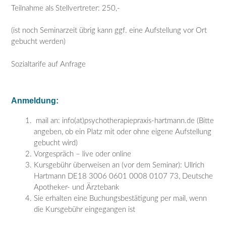
Teilnahme als Stellvertreter: 250,-
(ist noch Seminarzeit übrig kann ggf. eine Aufstellung vor Ort
gebucht werden)
Sozialtarife auf Anfrage
Anmeldung:
mail an: info(at)psychotherapiepraxis-hartmann.de (Bitte
angeben, ob ein Platz mit oder ohne eigene Aufstellung
gebucht wird)
Vorgespräch – live oder online
Kursgebühr überweisen an (vor dem Seminar): Ullrich
Hartmann DE18 3006 0601 0008 0107 73, Deutsche
Apotheker- und Ärztebank
Sie erhalten eine Buchungsbestätigung per mail, wenn
die Kursgebühr eingegangen ist