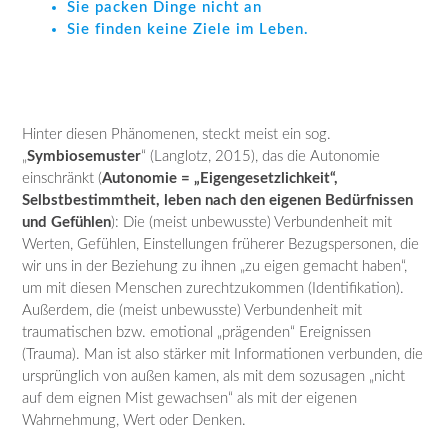
Sie packen Dinge nicht an
Sie
finden keine Ziele im Leben.
Hinter diesen Phänomenen, steckt meist ein sog.
„
Symbiosemuster
“ (Langlotz, 2015), das die Autonomie
einschränkt (
Autonomie = „Eigengesetzlichkeit“,
Selbstbestimmtheit, leben nach den eigenen Bedürfnissen
und Gefühlen
): Die (meist unbewusste) Verbundenheit mit
Werten, Gefühlen, Einstellungen früherer Bezugspersonen, die
wir uns in der Beziehung zu ihnen „zu eigen gemacht haben“,
um mit diesen Menschen zurechtzukommen (Identifikation).
Außerdem, die (meist unbewusste) Verbundenheit mit
traumatischen bzw. emotional „prägenden“ Ereignissen
(Trauma). Man ist also stärker mit Informationen verbunden, die
ursprünglich von außen kamen, als mit dem sozusagen „nicht
auf dem eignen Mist gewachsen“ als mit der eigenen
Wahrnehmung, Wert oder Denken.