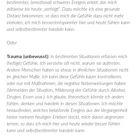
bestimmtes, (emotional) schweres Ereignis erlebt, das mich
zeitweise bis heute „verfolgt“. Dazu möchte ich eine gesunde
Distanz bekommen, so dass mich die Gefühle dazu nicht mehr
einholen, ich mich besser/entspannter hier und heute fühlen kann
und selbstbestimmter handeln kann.
Oder
Trauma (unbewusst):
In bestimmten Situationen erfassen mich
(heftige) Gefühle. Ich verstehe oft nicht, warum sie auftreten.
Andere Menschen haben so etwas in ähnlichen Situationen nicht
im gleichen Maße. Ich kann diese Gefühle kaum kontrollieren,
oder nur mit Maßnahmen, die negative Nebenwirkungen haben
(Vermeiden der Situation, Milderung der Gefühle durch Alkohol,
Drogen, Essen usw.). Ich glaube, theoretisch könnte ich anders
fühlen, denken und handeln in diesen Situationen. Ich möchte
herausfinden, welches belastende Ereignis aus der Vergangenheit
hinter meinem heutigen Erleben steckt, mich davon abgrenzen
lernen, so dass ich mich hier und heute wieder besser fühlen
kann und selbstbestimmter handeln kann.