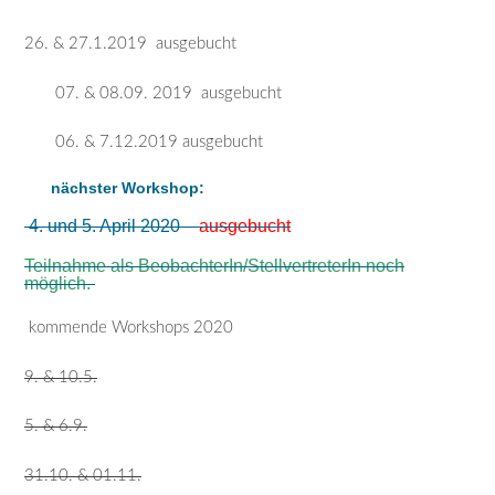
26. & 27.1.2019 ausgebucht
07. & 08.09. 2019 ausgebucht
06. & 7.12.2019 ausgebucht
nächster Workshop:
4. und 5. April 2020 –
ausgebucht
Teilnahme als BeobachterIn/StellvertreterIn noch
möglich.
kommende Workshops 2020
9. & 10.5.
5. & 6.9.
31.10. & 01.11.