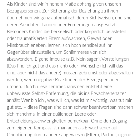
Als Kinder sind wir in hohem Maße abhängig von unseren
Bezugspersonen. Zur Sicherung der Beziehung zu ihnen
übernehmen wir ganz automatisch deren Sichtweisen, und sind
deren Ansichten, Launen oder Forderungen ausgesetzt.
Besonders Kinder, die bei seelisch oder körperlich belasteten
oder traumatisierten Eltern aufwachsen, Gewalt oder
Missbrauch erleben, lernen, sich hoch sensibel auf ihr
Gegenüber einzustellen, um Schlimmeres von sich
abzuwenden. Eigene Impulse (z.B. Nein sagen), Vorstellungen
(Das find ich gut und das nicht) oder Wünsche (Ich will das
eine, aber nicht das andere) müssen gebremst oder abgespalten
werden, wenn negative Reaktionen der Bezugspersonen
drohen. Durch diese Lernmechanismen entsteht eine
unbewusste Selbst-Entfernung, die bis ins Erwachsenenalter
anhält: Wer bin ich , was will ich, was ist mir wichtig, was tut mir
gut etc. – diese Fragen sind dann schwer beantwortbar, machen
sich manchmal in einer quälenden Leere oder
Entscheidungsschwierigkeiten bemerkbar. Ohne den Zugang
zum eigenen Kompass ist man auch als Erwachsener auf
Orientierung durch andere angewiesen (Eltern, Partner, eigene