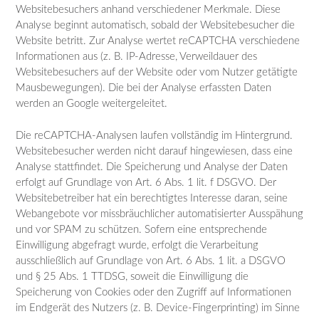
Websitebesuchers anhand verschiedener Merkmale. Diese
Analyse beginnt automatisch, sobald der Websitebesucher die
Website betritt. Zur Analyse wertet reCAPTCHA verschiedene
Informationen aus (z. B. IP-Adresse, Verweildauer des
Websitebesuchers auf der Website oder vom Nutzer getätigte
Mausbewegungen). Die bei der Analyse erfassten Daten
werden an Google weitergeleitet.
Die reCAPTCHA-Analysen laufen vollständig im Hintergrund.
Websitebesucher werden nicht darauf hingewiesen, dass eine
Analyse stattfindet. Die Speicherung und Analyse der Daten
erfolgt auf Grundlage von Art. 6 Abs. 1 lit. f DSGVO. Der
Websitebetreiber hat ein berechtigtes Interesse daran, seine
Webangebote vor missbräuchlicher automatisierter Ausspähung
und vor SPAM zu schützen. Sofern eine entsprechende
Einwilligung abgefragt wurde, erfolgt die Verarbeitung
ausschließlich auf Grundlage von Art. 6 Abs. 1 lit. a DSGVO
und § 25 Abs. 1 TTDSG, soweit die Einwilligung die
Speicherung von Cookies oder den Zugriff auf Informationen
im Endgerät des Nutzers (z. B. Device-Fingerprinting) im Sinne